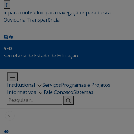
ir para conteúdo
ir para navegação
ir para busca
Ouvidoria
Transparência
SED
Secretaria de Estado de Educação
Institucional
Serviços
Programas e Projetos
Informativos
Fale Conosco
Sistemas
Pesquisar
por: