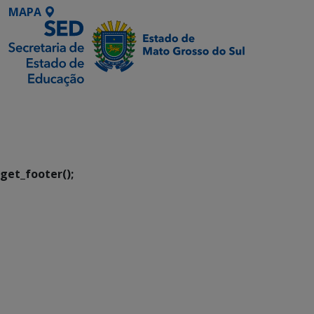
MAPA
SETDIG | Secretaria-
Executiva de
Transformação Digital
get_footer();