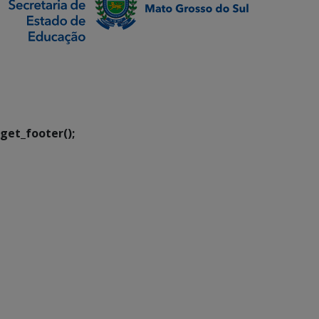
SETDIG | Secretaria-
Executiva de
Transformação Digital
get_footer();