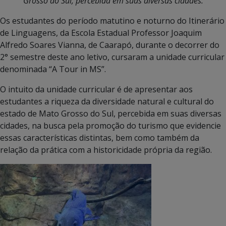
Grosso do Sul, percebida em suas diversas cidades.
Os estudantes do período matutino e noturno do Itinerário
de Linguagens, da Escola Estadual Professor Joaquim
Alfredo Soares Vianna, de Caarapó, durante o decorrer do
2° semestre deste ano letivo, cursaram a unidade curricular
denominada “A Tour in MS”.
O intuito da unidade curricular é de apresentar aos
estudantes a riqueza da diversidade natural e cultural do
estado de Mato Grosso do Sul, percebida em suas diversas
cidades, na busca pela promoção do turismo que evidencie
essas características distintas, bem como também da
relação da prática com a historicidade própria da região.