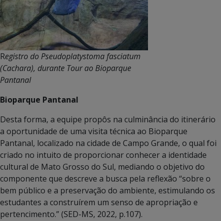
R
egistro do Pseudoplatystoma fasciatum
(Cachara), durante Tour ao Bioparque
Pantanal
Bioparque Pantanal
Desta forma, a equipe propôs na culminância do itinerário
a oportunidade de uma visita técnica ao Bioparque
Pantanal, localizado na cidade de Campo Grande, o qual foi
criado no intuito de proporcionar conhecer a identidade
cultural de Mato Grosso do Sul, mediando o objetivo do
componente que descreve a busca pela reflexão “sobre o
bem público e a preservação do ambiente, estimulando os
estudantes a construírem um senso de apropriação e
pertencimento.” (SED-MS, 2022, p.107).