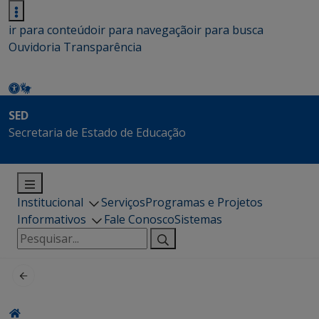
ir para conteúdo
ir para navegação
ir para busca
Ouvidoria
Transparência
SED
Secretaria de Estado de Educação
Institucional
Serviços
Programas e Projetos
Informativos
Fale Conosco
Sistemas
Pesquisar
por: