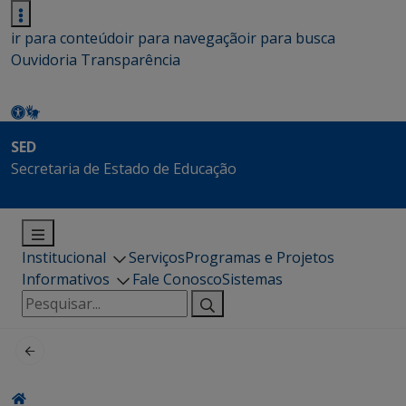
ir para conteúdo
ir para navegação
ir para busca
Ouvidoria
Transparência
SED
Secretaria de Estado de Educação
Institucional
Serviços
Programas e Projetos
Informativos
Fale Conosco
Sistemas
Pesquisar
por: