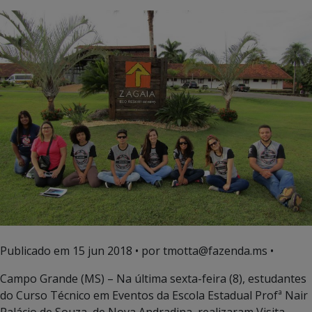
Publicado em
15 jun 2018
• por tmotta@fazenda.ms •
Campo Grande (MS) – Na última sexta-feira (8), estudantes
do Curso Técnico em Eventos da Escola Estadual Profª Nair
Palácio de Souza, de Nova Andradina, realizaram Visita