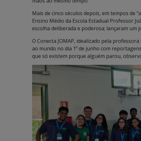
mãos ao mesmo tempo.
Mais de cinco séculos depois, em tempos de “
a
Ensino Médio da Escola Estadual Professor J
escolha deliberada e poderosa; lançaram um j
O Conecta JOMAP, idealizado pela professora
ao mundo no dia 1º de junho com reportagens, 
que só existem porque alguém parou, observo