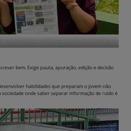
eito por estudantes que estão aprendendo a contar boas histórias
crever bem. Exige pauta, apuração, edição e decisão
desenvolver habilidades que preparam o jovem não
 sociedade onde saber separar informação de ruído é