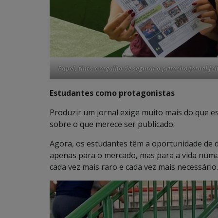
Papel, tinta e orgulho de segurar o primeiro jornal f
Estudantes como protagonistas
Produzir um jornal exige muito mais do que es
sobre o que merece ser publicado.
Agora, os estudantes têm a oportunidade de 
apenas para o mercado, mas para a vida numa
cada vez mais raro e cada vez mais necessário.