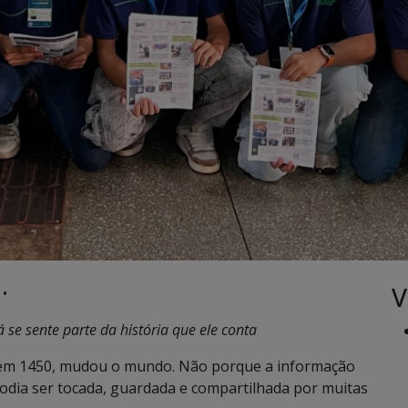
V
 •
 se sente parte da história que ele conta
em 1450, mudou o mundo. Não porque a informação
podia ser tocada, guardada e compartilhada por muitas