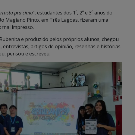
rrasta pra cima
”, estudantes dos 1º, 2º e 3º anos do
oão Magiano Pinto, em Três Lagoas, fizeram uma
ornal impresso.
 Rubenita e produzido pelos próprios alunos, chegou
entrevistas, artigos de opinião, resenhas e histórias
u, pensou e escreveu.