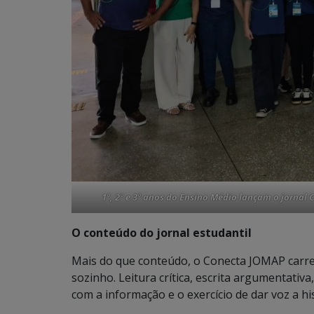
1º, 2º e 3º anos do Ensino Médio lançam o jornal
O conteúdo do jornal estudantil
Mais do que conteúdo, o Conecta JOMAP carr
sozinho. Leitura crítica, escrita argumentativ
com a informação e o exercício de dar voz a h