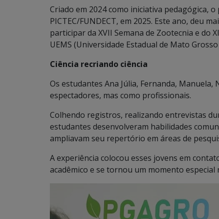
Criado em 2024 como iniciativa pedagógica, o
PICTEC/FUNDECT, em 2025. Este ano, deu mais
participar da XVII Semana de Zootecnia e do XI
UEMS (Universidade Estadual de Mato Grosso 
Ciência recriando ciência
Os estudantes Ana Júlia, Fernanda, Manuela,
espectadores, mas como profissionais.
Colhendo registros, realizando entrevistas dur
estudantes desenvolveram habilidades comunic
ampliavam seu repertório em áreas de pesquis
A experiência colocou esses jovens em conta
acadêmico e se tornou um momento especial na