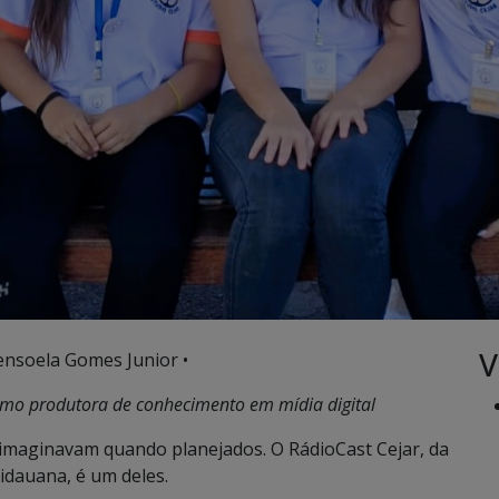
V
ensoela Gomes Junior •
como produtora de conhecimento em mídia digital
 imaginavam quando planejados. O RádioCast Cejar, da
uidauana, é um deles.