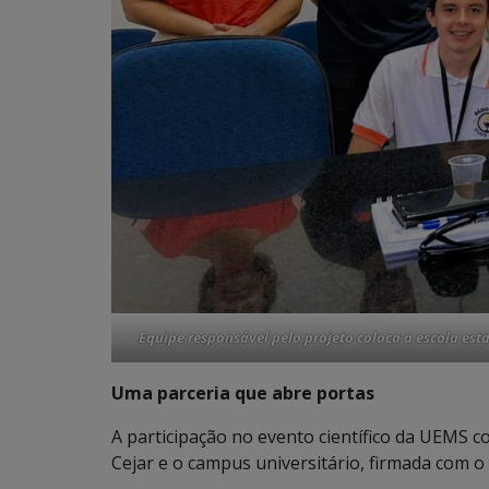
Equipe responsável pelo projeto coloca a escola est
Uma parceria que abre portas
A participação no evento científico da UEMS c
Cejar e o campus universitário, firmada com o