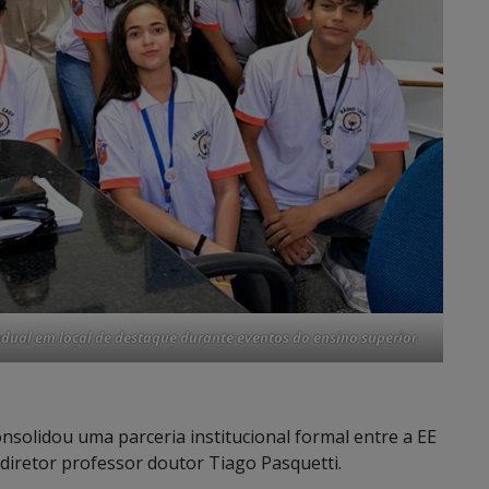
adual em local de destaque durante eventos do ensino superior
onsolidou uma parceria institucional formal entre a EE
 diretor professor doutor Tiago Pasquetti.