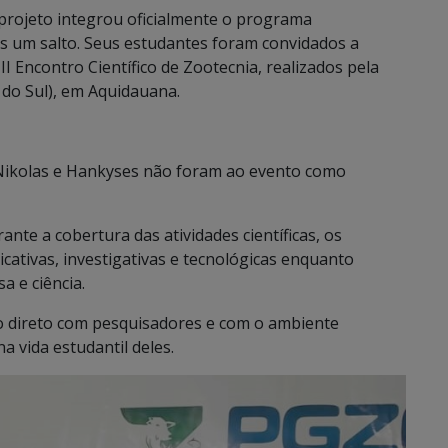
 projeto integrou oficialmente o programa
 um salto. Seus estudantes foram convidados a
II Encontro Científico de Zootecnia, realizados pela
do Sul), em Aquidauana.
 Nikolas e Hankyses não foram ao evento como
ante a cobertura das atividades científicas, os
ativas, investigativas e tecnológicas enquanto
a e ciência.
to direto com pesquisadores e com o ambiente
 vida estudantil deles.