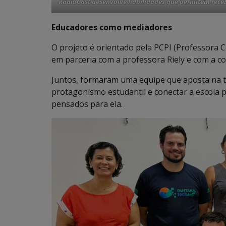
RádioCast desenvolve habilidades que permitem recebe
Educadores como mediadores
O projeto é orientado pela PCPI (Professora 
em parceria com a professora Riely e com a c
Juntos, formaram uma equipe que aposta na 
protagonismo estudantil e conectar a escola 
pensados para ela.