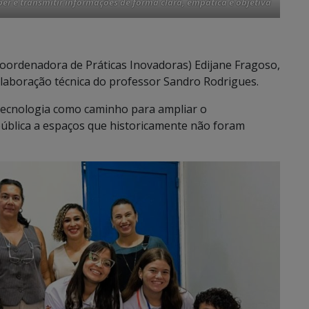
r e transmitir informações de forma clara, empática e objetiva
Coordenadora de Práticas Inovadoras) Edijane Fragoso,
olaboração técnica do professor Sandro Rodrigues.
tecnologia como caminho para ampliar o
pública a espaços que historicamente não foram