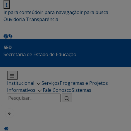
ir para conteúdo
ir para navegação
ir para busca
Ouvidoria
Transparência
SED
Secretaria de Estado de Educação
Institucional
Serviços
Programas e Projetos
Informativos
Fale Conosco
Sistemas
Pesquisar
por: