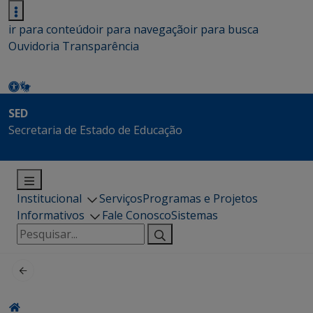
ir para conteúdo
ir para navegação
ir para busca
Ouvidoria
Transparência
SED
Secretaria de Estado de Educação
Institucional
Serviços
Programas e Projetos
Informativos
Fale Conosco
Sistemas
Pesquisar
por: