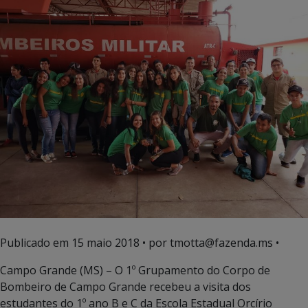
Publicado em
15 maio 2018
• por tmotta@fazenda.ms •
Campo Grande (MS) – O 1º Grupamento do Corpo de
Bombeiro de Campo Grande recebeu a visita dos
estudantes do 1º ano B e C da Escola Estadual Orcírio