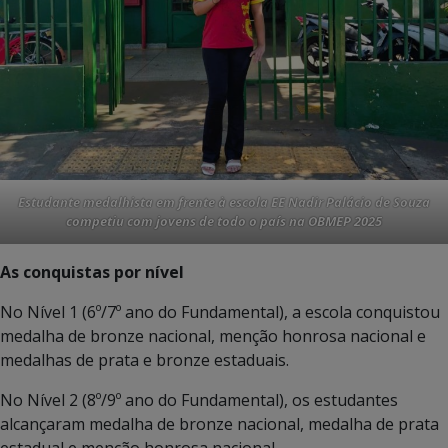
Estudante medalhista em frente à escola EE Nadir Palácio de Souza
competiu com jovens de todo o país na OBMEP 2025
As conquistas por nível
No Nível 1 (6º/7º ano do Fundamental), a escola conquistou
medalha de bronze nacional, menção honrosa nacional e
medalhas de prata e bronze estaduais.
No Nível 2 (8º/9º ano do Fundamental), os estudantes
alcançaram medalha de bronze nacional, medalha de prata