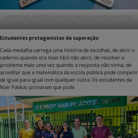
Maior evento científico do país com milhões de estudantes do 6º do
Ensino Fundamental ao 3º ano do Ensino Médio
Estudantes protagonistas da superação
Cada medalha carrega uma história de escolhas, de abrir o
caderno quando era mais fácil não abrir, de resolver o
problema mais uma vez quando a resposta não vinha, de
acreditar que a matemática da escola pública pode competir
de igual para igual com qualquer outra. Os estudantes da
Nair Palácio provaram que pode.