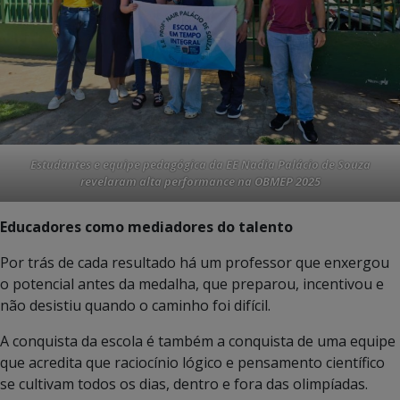
Estudantes e equipe pedagógica da EE Nadia Palácio de Souza
revelaram alta performance na OBMEP 2025
Educadores como mediadores do talento
Por trás de cada resultado há um professor que enxergou
o potencial antes da medalha, que preparou, incentivou e
não desistiu quando o caminho foi difícil.
A conquista da escola é também a conquista de uma equipe
que acredita que raciocínio lógico e pensamento científico
se cultivam todos os dias, dentro e fora das olimpíadas.