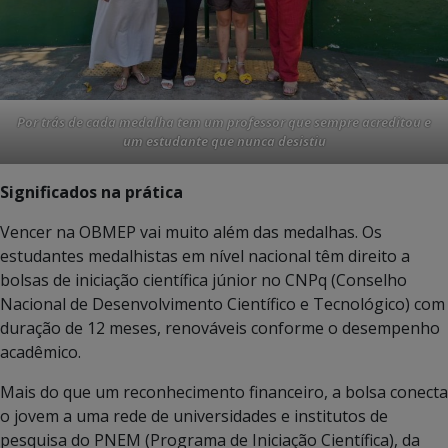
Por trás de cada medalha tem um professor que sempre acreditou e
um estudante que nunca desistiu
Significados na prática
Vencer na OBMEP vai muito além das medalhas. Os
estudantes medalhistas em nível nacional têm direito a
bolsas de iniciação científica júnior no CNPq (Conselho
Nacional de Desenvolvimento Científico e Tecnológico) com
duração de 12 meses, renováveis conforme o desempenho
acadêmico.
Mais do que um reconhecimento financeiro, a bolsa conecta
o jovem a uma rede de universidades e institutos de
pesquisa do PNEM (Programa de Iniciação Científica), da