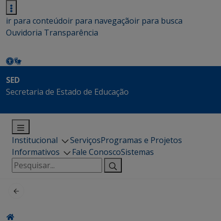
ir para conteúdo
ir para navegação
ir para busca
Ouvidoria
Transparência
SED
Secretaria de Estado de Educação
Institucional
Serviços
Programas e Projetos
Informativos
Fale Conosco
Sistemas
Pesquisar
por: