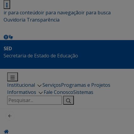
ir para conteúdo
ir para navegação
ir para busca
Ouvidoria
Transparência
SED
Secretaria de Estado de Educação
Institucional
Serviços
Programas e Projetos
Informativos
Fale Conosco
Sistemas
Pesquisar
por: