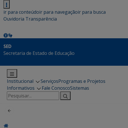
ir para conteúdo
ir para navegação
ir para busca
Ouvidoria
Transparência
SED
Secretaria de Estado de Educação
Institucional
Serviços
Programas e Projetos
Informativos
Fale Conosco
Sistemas
Pesquisar
por: