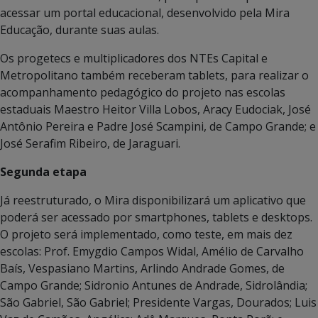
acessar um portal educacional, desenvolvido pela Mira
Educação, durante suas aulas.
Os progetecs e multiplicadores dos NTEs Capital e
Metropolitano também receberam tablets, para realizar o
acompanhamento pedagógico do projeto nas escolas
estaduais Maestro Heitor Villa Lobos, Aracy Eudociak, José
Antônio Pereira e Padre José Scampini, de Campo Grande; e
José Serafim Ribeiro, de Jaraguari.
S
egunda etapa
Já reestruturado, o Mira disponibilizará um aplicativo que
poderá ser acessado por smartphones, tablets e desktops.
O projeto será implementado, como teste, em mais dez
escolas: Prof. Emygdio Campos Widal, Amélio de Carvalho
Baís, Vespasiano Martins, Arlindo Andrade Gomes, de
Campo Grande; Sidronio Antunes de Andrade, Sidrolândia;
São Gabriel, São Gabriel; Presidente Vargas, Dourados; Luis