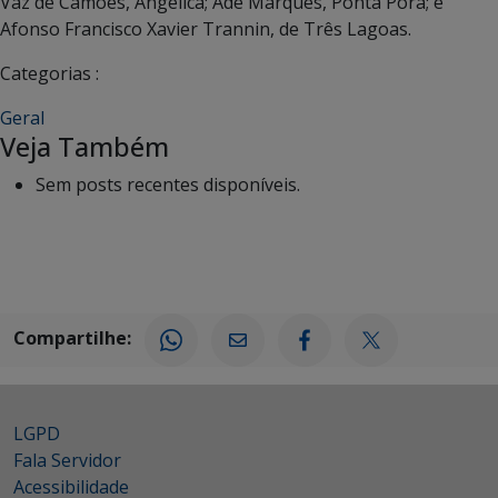
Vaz de Camões, Angélica; Adê Marques, Ponta Porã; e
Afonso Francisco Xavier Trannin, de Três Lagoas.
Categorias :
Geral
Veja Também
Sem posts recentes disponíveis.
Compartilhe:
LGPD
Fala Servidor
Acessibilidade