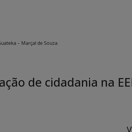
 Guateka – Marçal de Souza
ação de cidadania na EE
V