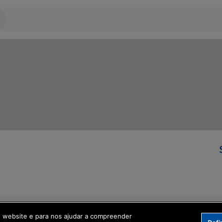
ormação Digital
o website e para nos ajudar a compreender