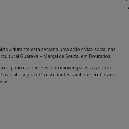
alizou durante esta semana uma ação cívico-social nas
ercultural Guateka – Marçal de Souza, em Dourados.
a do pátio e arredores e promoveu palestras sobre
as e trânsito seguro. Os estudantes também receberam
ivas.