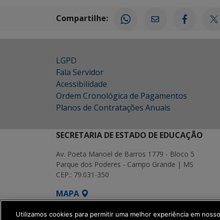
Compartilhe:
LGPD
Fala Servidor
Acessibilidade
Ordem Cronológica de Pagamentos
Planos de Contratações Anuais
SECRETARIA DE ESTADO DE EDUCAÇÃO
Av. Poeta Manoel de Barros 1779 - Bloco 5
Parque dos Poderes - Campo Grande | MS
CEP.: 79.031-350
MAPA
SETDIG | Secretaria-Executiva de Transf
Utilizamos cookies para permitir uma melhor experiência em noss