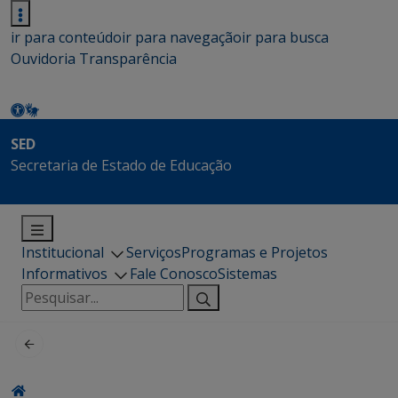
ir para conteúdo
ir para navegação
ir para busca
Ouvidoria
Transparência
SED
Secretaria de Estado de Educação
Institucional
Serviços
Programas e Projetos
Informativos
Fale Conosco
Sistemas
Pesquisar
por: