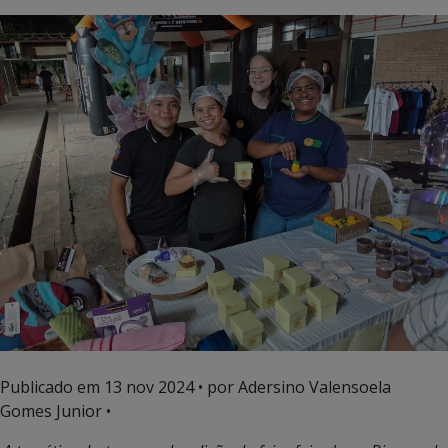
Publicado em
13 nov 2024
• por Adersino Valensoela
Gomes Junior •