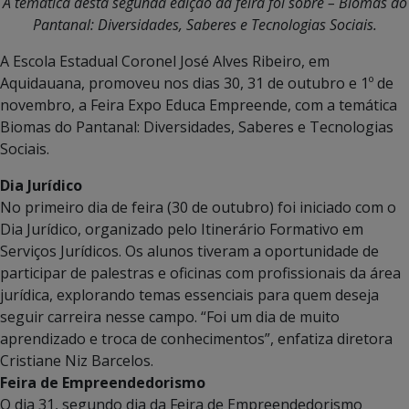
A temática desta segunda edição da feira foi sobre – Biomas do
Pantanal: Diversidades, Saberes e Tecnologias Sociais.
A Escola Estadual Coronel José Alves Ribeiro, em
Aquidauana, promoveu nos dias 30, 31 de outubro e 1º de
novembro, a Feira Expo Educa Empreende, com a temática
Biomas do Pantanal: Diversidades, Saberes e Tecnologias
Sociais.
Dia Jurídico
No primeiro dia de feira (30 de outubro) foi iniciado com o
Dia Jurídico, organizado pelo Itinerário Formativo em
Serviços Jurídicos. Os alunos tiveram a oportunidade de
participar de palestras e oficinas com profissionais da área
jurídica, explorando temas essenciais para quem deseja
seguir carreira nesse campo. “Foi um dia de muito
aprendizado e troca de conhecimentos”, enfatiza diretora
Cristiane Niz Barcelos.
Feira de Empreendedorismo
O dia 31, segundo dia da Feira de Empreendedorismo