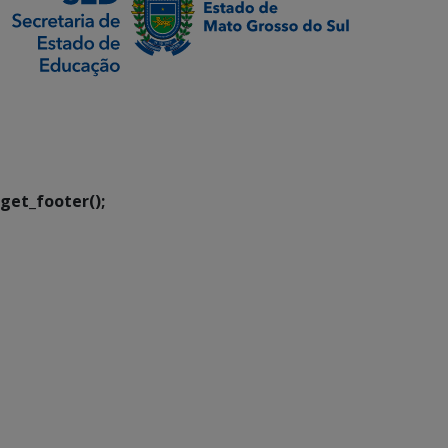
SETDIG | Secretaria-
Executiva de
Transformação Digital
get_footer();