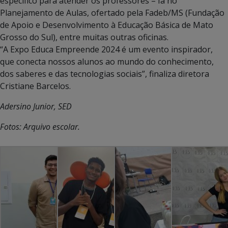
específico para atender os professores – Ia no
Planejamento de Aulas, ofertado pela Fadeb/MS (Fundação
de Apoio e Desenvolvimento à Educação Básica de Mato
Grosso do Sul), entre muitas outras oficinas.
“A Expo Educa Empreende 2024 é um evento inspirador,
que conecta nossos alunos ao mundo do conhecimento,
dos saberes e das tecnologias sociais”, finaliza diretora
Cristiane Barcelos.
Adersino Junior, SED
Fotos: Arquivo escolar
.