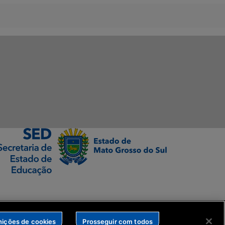
nições de cookies
Prosseguir com todos