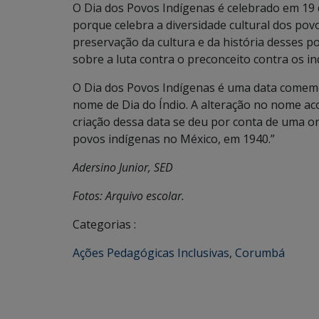
O Dia dos Povos Indígenas é celebrado em 19 
porque celebra a diversidade cultural dos povo
preservação da cultura e da história desses 
sobre a luta contra o preconceito contra os i
O Dia dos Povos Indígenas é uma data comemo
nome de Dia do Índio. A alteração no nome ac
criação dessa data se deu por conta de uma 
povos indígenas no México, em 1940.”
Adersino Junior, SED
Fotos: Arquivo escolar.
Categorias :
Ações Pedagógicas Inclusivas
,
Corumbá