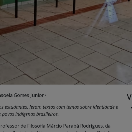
V
nsoela Gomes Junior •
os estudantes, leram textos com temas sobre identidade e
s povos indígenas brasileiros.
professor de Filosofia Márcio Parabá Rodrigues, da