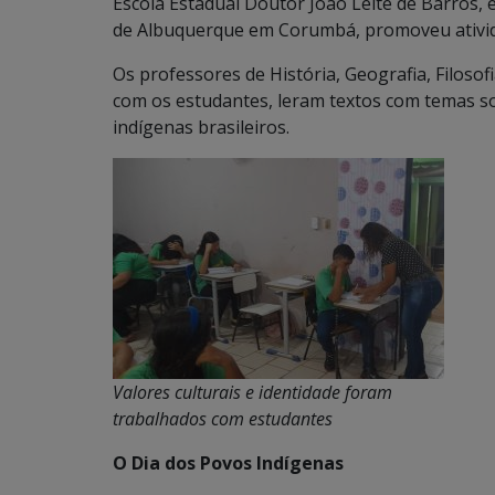
Escola Estadual Doutor João Leite de Barros, 
de Albuquerque em Corumbá, promoveu atividad
Os professores de História, Geografia, Filosof
com os estudantes, leram textos com temas so
indígenas brasileiros.
Valores culturais e identidade foram
trabalhados com estudantes
O Dia dos Povos Indígenas