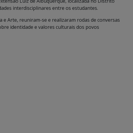
extensão Luiz de Albuquerque, localizada no Distrito
es interdisciplinares entre os estudantes.
ia e Arte, reuniram-se e realizaram rodas de conversas
bre identidade e valores culturais dos povos