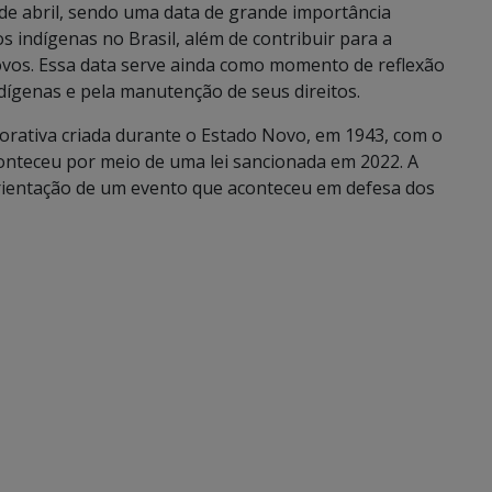
de abril, sendo uma data de grande importância
s indígenas no Brasil, além de contribuir para a
povos. Essa data serve ainda como momento de reflexão
ndígenas e pela manutenção de seus direitos.
rativa criada durante o Estado Novo, em 1943, com o
onteceu por meio de uma lei sancionada em 2022. A
orientação de um evento que aconteceu em defesa dos