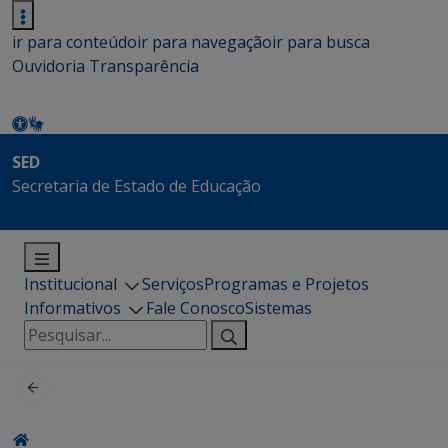
ir para conteúdo
ir para navegação
ir para busca
Ouvidoria
Transparência
SED
Secretaria de Estado de Educação
Institucional
Serviços
Programas e Projetos
Informativos
Fale Conosco
Sistemas
Pesquisar
por: