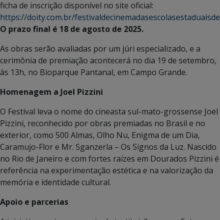
ficha de inscrição disponível no site oficial:
https://doity.com.br/festivaldecinemadasescolasestaduais
O prazo final é 18 de agosto de 2025.
As obras serão avaliadas por um júri especializado, e a
cerimônia de premiação acontecerá no dia 19 de setembro,
às 13h, no Bioparque Pantanal, em Campo Grande.
Homenagem a Joel Pizzini
O Festival leva o nome do cineasta sul-mato-grossense Joel
Pizzini, reconhecido por obras premiadas no Brasil e no
exterior, como 500 Almas, Olho Nu, Enigma de um Dia,
Caramujo-Flor e Mr. Sganzerla – Os Signos da Luz. Nascido
no Rio de Janeiro e com fortes raízes em Dourados Pizzini é
referência na experimentação estética e na valorização da
memória e identidade cultural.
Apoio e parcerias