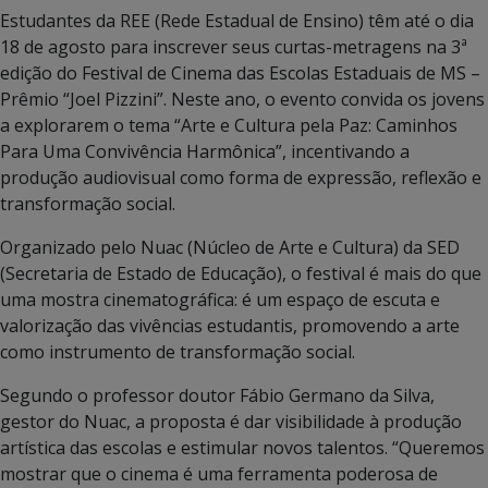
Estudantes da REE (Rede Estadual de Ensino) têm até o dia
18 de agosto para inscrever seus curtas-metragens na 3ª
edição do Festival de Cinema das Escolas Estaduais de MS –
Prêmio “Joel Pizzini”. Neste ano, o evento convida os jovens
a explorarem o tema “Arte e Cultura pela Paz: Caminhos
Para Uma Convivência Harmônica”, incentivando a
produção audiovisual como forma de expressão, reflexão e
transformação social.
Organizado pelo Nuac (Núcleo de Arte e Cultura) da SED
(Secretaria de Estado de Educação), o festival é mais do que
uma mostra cinematográfica: é um espaço de escuta e
valorização das vivências estudantis, promovendo a arte
como instrumento de transformação social.
Segundo o professor doutor Fábio Germano da Silva,
gestor do Nuac, a proposta é dar visibilidade à produção
artística das escolas e estimular novos talentos. “Queremos
mostrar que o cinema é uma ferramenta poderosa de