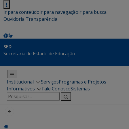
ir para conteúdo
ir para navegação
ir para busca
Ouvidoria
Transparência
SED
Secretaria de Estado de Educação
Institucional
Serviços
Programas e Projetos
Informativos
Fale Conosco
Sistemas
Pesquisar
por: