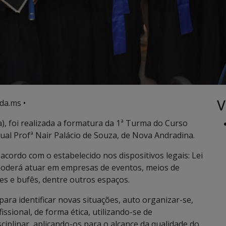
V
da.ms •
), foi realizada a formatura da 1ª Turma do Curso
ual Profª Nair Palácio de Souza, de Nova Andradina.
cordo com o estabelecido nos dispositivos legais: Lei
 poderá atuar em empresas de eventos, meios de
s e bufês, dentre outros espaços.
ra identificar novas situações, auto organizar-se,
ssional, de forma ética, utilizando-se de
ciplinar, aplicando-os para o alcance da qualidade do