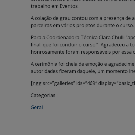
trabalho em Eventos.
A colação de grau contou com a presença de 
parceiras em vários projetos durante o curso.
Para a Coordenadora Técnica Clara Chulli “ap
final, que foi concluir o curso.” Agradeceu a t
honrosamente foram responsáveis por essa co
A cerimônia foi cheia de emoção e agradecime
autoridades fizeram daquele, um momento ine
[ngg src=”galleries” ids=”469″ display=”basic_
Categorias :
Geral