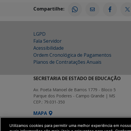
Compartilhe:
LGPD
Fala Servidor
Acessibilidade
Ordem Cronológica de Pagamentos
Planos de Contratações Anuais
SECRETARIA DE ESTADO DE EDUCAÇÃO
Av. Poeta Manoel de Barros 1779 - Bloco 5
Parque dos Poderes - Campo Grande | MS
CEP.: 79.031-350
MAPA
SETDIG | Secretaria-Executiva de Transf
Utilizamos cookies para permitir uma melhor experiência em noss