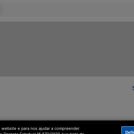
ormação Digital
o website e para nos ajudar a compreender
Defi