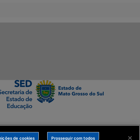
nições de cookies
Prosseguir com todos