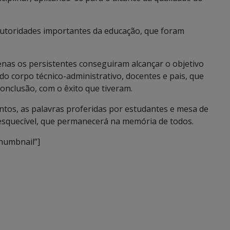
autoridades importantes da educação, que foram
enas os persistentes conseguiram alcançar o objetivo
odo corpo técnico-administrativo, docentes e pais, que
nclusão, com o êxito que tiveram.
ntos, as palavras proferidas por estudantes e mesa de
squecível, que permanecerá na memória de todos.
thumbnail”]