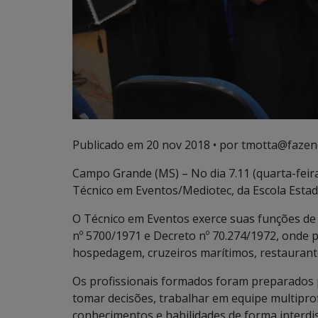
Publicado em
20 nov 2018
• por tmotta@fazen
Campo Grande (MS) – No dia 7.11 (quarta-feira
Técnico em Eventos/Mediotec, da Escola Estad
O Técnico em Eventos exerce suas funções de a
nº 5700/1971 e Decreto nº 70.274/1972, onde
hospedagem, cruzeiros marítimos, restaurante
Os profissionais formados foram preparados pa
tomar decisões, trabalhar em equipe multiprofi
conhecimentos e habilidades de forma interdis