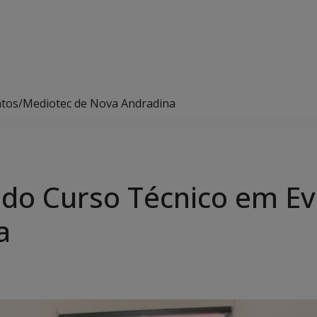
ntos/Mediotec de Nova Andradina
 do Curso Técnico em E
a