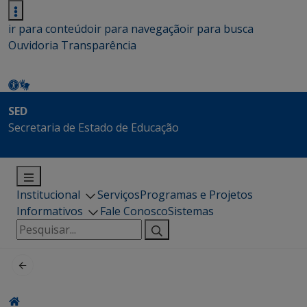
ir para conteúdo
ir para navegação
ir para busca
Ouvidoria
Transparência
SED
Secretaria de Estado de Educação
Institucional
Serviços
Programas e Projetos
Informativos
Fale Conosco
Sistemas
Pesquisar
por: