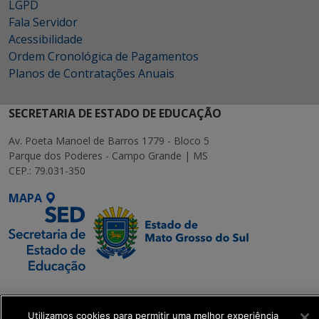
LGPD
Fala Servidor
Acessibilidade
Ordem Cronológica de Pagamentos
Planos de Contratações Anuais
SECRETARIA DE ESTADO DE EDUCAÇÃO
Av. Poeta Manoel de Barros 1779 - Bloco 5
Parque dos Poderes - Campo Grande | MS
CEP.: 79.031-350
MAPA
SETDIG | Secretaria-
Executiva de
Utilizamos cookies para permitir uma melhor experiência