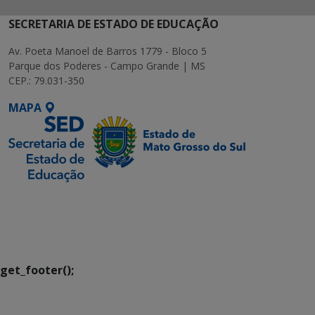
SECRETARIA DE ESTADO DE EDUCAÇÃO
Av. Poeta Manoel de Barros 1779 - Bloco 5
Parque dos Poderes - Campo Grande | MS
CEP.: 79.031-350
MAPA
SETDIG | Secretaria-
Executiva de
Transformação Digital
get_footer();