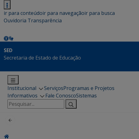
ir para conteúdo
ir para navegação
ir para busca
Ouvidoria
Transparência
SED
Secretaria de Estado de Educação
Institucional
Serviços
Programas e Projetos
Informativos
Fale Conosco
Sistemas
Pesquisar
por: