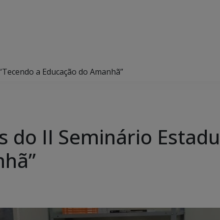
l “Tecendo a Educação do Amanhã”
s do II Seminário Estadu
nhã”