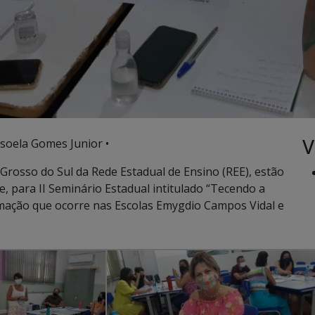
V
soela Gomes Junior •
Grosso do Sul da Rede Estadual de Ensino (REE), estão
, para II Seminário Estadual intitulado “Tecendo a
rmação que ocorre nas Escolas Emygdio Campos Vidal e