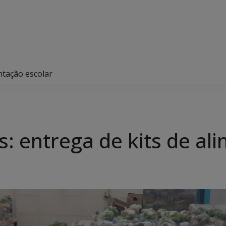
ntação escolar
: entrega de kits de al