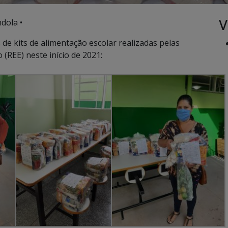
V
ndola •
e kits de alimentação escolar realizadas pelas
(REE) neste início de 2021: