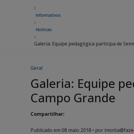
Informativos
Notícias
Galeria: Equipe pedagógica participa de S
Geral
Galeria: Equipe p
Campo Grande
Compartilhar:
Publicado em
08 maio 2018
• por tmotta@faze