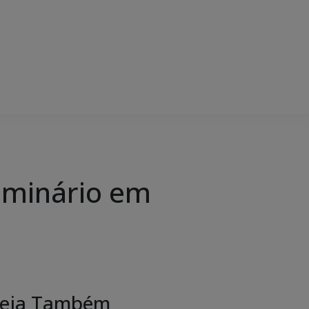
Seminário em
eja Também