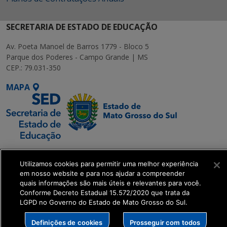
SECRETARIA DE ESTADO DE EDUCAÇÃO
Av. Poeta Manoel de Barros 1779 - Bloco 5
Parque dos Poderes - Campo Grande | MS
CEP.: 79.031-350
MAPA
SETDIG | Secretaria-
Utilizamos cookies para permitir uma melhor experiência
Executiva de
em nosso website e para nos ajudar a compreender
Transformação Digital
quais informações são mais úteis e relevantes para você.
Conforme Decreto Estadual 15.572/2020 que trata da
LGPD no Governo do Estado de Mato Grosso do Sul.
get_footer();
Definições de cookies
Prosseguir com todos