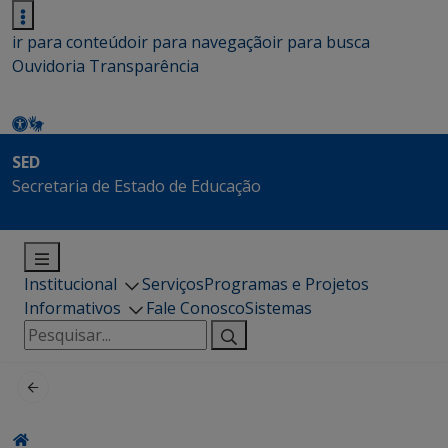
ir para conteúdo
ir para navegação
ir para busca
Ouvidoria
Transparência
SED
Secretaria de Estado de Educação
Institucional
Serviços
Programas e Projetos
Informativos
Fale Conosco
Sistemas
Pesquisar
por: