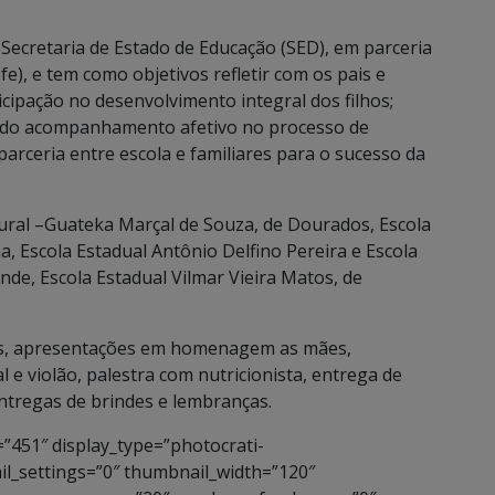
 Secretaria de Estado de Educação (SED), em parceria
fe), e tem como objetivos refletir com os pais e
cipação no desenvolvimento integral dos filhos;
de do acompanhamento afetivo no processo de
parceria entre escola e familiares para o sucesso da
ltural –Guateka Marçal de Souza, de Dourados, Escola
, Escola Estadual Antônio Delfino Pereira e Escola
de, Escola Estadual Vilmar Vieira Matos, de
ras, apresentações em homenagem as mães,
 e violão, palestra com nutricionista, entrega de
entregas de brindes e lembranças.
=”451″ display_type=”photocrati-
l_settings=”0″ thumbnail_width=”120″