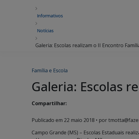
Informativos
Notícias
Galeria: Escolas realizam o II Encontro Famíli
Família e Escola
Galeria: Escolas re
Compartilhar:
Publicado em
22 maio 2018
• por tmotta@faze
Campo Grande (MS) – Escolas Estaduais realiza