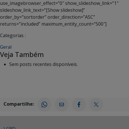
use_imagebrowser_effect=”0″ show_slideshow_link=”1″
slideshow_link_text=”[Show slideshow]”
order_by=”sortorder” order_direction=”ASC”
returns=”included” maximum_entity_count=”500″]
Categorias :
Geral
Veja Também
Sem posts recentes disponíveis.
Compartilhe:
LGPD