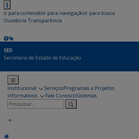
ir para conteúdo
ir para navegação
ir para busca
Ouvidoria
Transparência
SED
Secretaria de Estado de Educação
Institucional
Serviços
Programas e Projetos
Informativos
Fale Conosco
Sistemas
Pesquisar
por: