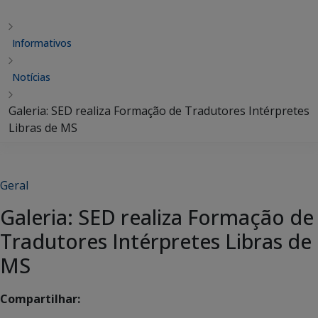
Informativos
Notícias
Galeria: SED realiza Formação de Tradutores Intérpretes
Libras de MS
Geral
Galeria: SED realiza Formação de
Tradutores Intérpretes Libras de
MS
Compartilhar: