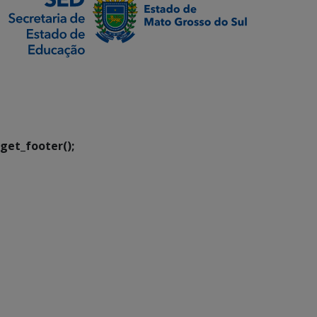
SETDIG | Secretaria-
Executiva de
Transformação Digital
get_footer();