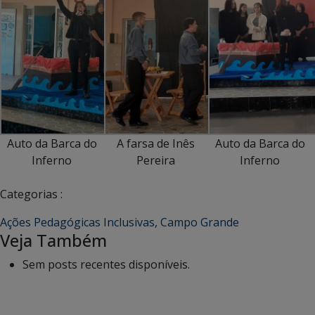
Auto da Barca do
A farsa de Inês
Auto da Barca do
Inferno
Pereira
Inferno
Categorias :
Ações Pedagógicas Inclusivas
,
Campo Grande
Veja Também
Sem posts recentes disponíveis.