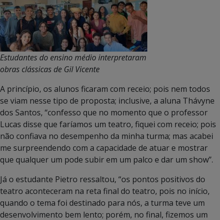
Estudantes do ensino médio interpretaram
obras clássicas de Gil Vicente
A princípio, os alunos ficaram com receio; pois nem todos
se viam nesse tipo de proposta; inclusive, a aluna Thávyne
dos Santos, “confesso que no momento que o professor
Lucas disse que faríamos um teatro, fiquei com receio; pois
não confiava no desempenho da minha turma; mas acabei
me surpreendendo com a capacidade de atuar e mostrar
que qualquer um pode subir em um palco e dar um show”.
Já o estudante Pietro ressaltou, “os pontos positivos do
teatro aconteceram na reta final do teatro, pois no início,
quando o tema foi destinado para nós, a turma teve um
desenvolvimento bem lento; porém, no final, fizemos um