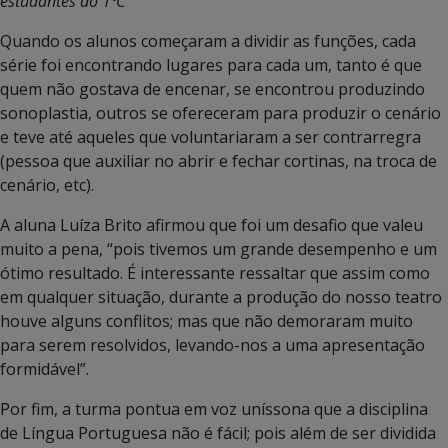
estudantes do 1ºC
Quando os alunos começaram a dividir as funções, cada
série foi encontrando lugares para cada um, tanto é que
quem não gostava de encenar, se encontrou produzindo
sonoplastia, outros se ofereceram para produzir o cenário
e teve até aqueles que voluntariaram a ser contrarregra
(pessoa que auxiliar no abrir e fechar cortinas, na troca de
cenário, etc).
A aluna Luíza Brito afirmou que foi um desafio que valeu
muito a pena, “pois tivemos um grande desempenho e um
ótimo resultado. É interessante ressaltar que assim como
em qualquer situação, durante a produção do nosso teatro
houve alguns conflitos; mas que não demoraram muito
para serem resolvidos, levando-nos a uma apresentação
formidável”.
Por fim, a turma pontua em voz uníssona que a disciplina
de Língua Portuguesa não é fácil; pois além de ser dividida