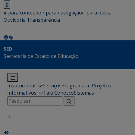
ir para conteúdo
ir para navegação
ir para busca
Ouvidoria
Transparência
SED
Secretaria de Estado de Educação
Institucional
Serviços
Programas e Projetos
Informativos
Fale Conosco
Sistemas
Pesquisar
por: