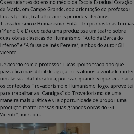
Os estudantes do ensino médio da Escola Estadual Coração
de Maria, em Campo Grande, sob orientação do professor
Lucas Ipólito, trabalharam os períodos literários:
Trovadorismo e Humanismo. Então, foi proposto às turmas
(1º ano C e D) que cada uma produzisse um teatro sobre
duas obras clássicas do Humanismo: “Auto da Barca do
Inferno” e “A farsa de Inês Pereira”, ambos do autor Gil
Vicente.
De acordo com o professor Lucas Ipólito “cada ano que
passa fica mais difícil de aguçar nos alunos a vontade em ler
um clássico da Literatura; por isso, quando vi que lecionaria
os conteúdos Trovadorismo e Humanismo; logo, aproveitei
para trabalhar as “Cantigas” do Trovadorismo de uma
maneira mais prática e vi a oportunidade de propor uma
produção teatral dessas duas grandes obras do Gil
Vicente”, menciona.