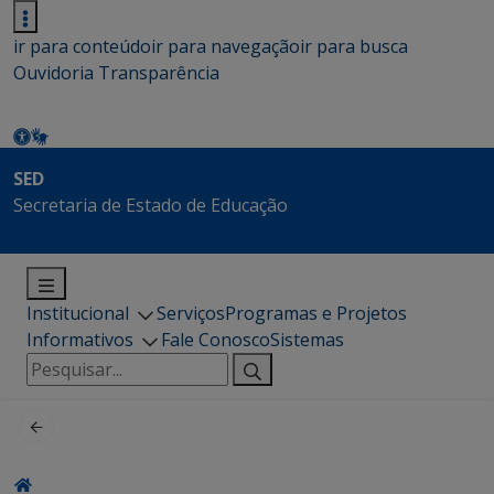
ir para conteúdo
ir para navegação
ir para busca
Ouvidoria
Transparência
SED
Secretaria de Estado de Educação
Institucional
Serviços
Programas e Projetos
Informativos
Fale Conosco
Sistemas
Pesquisar
por: