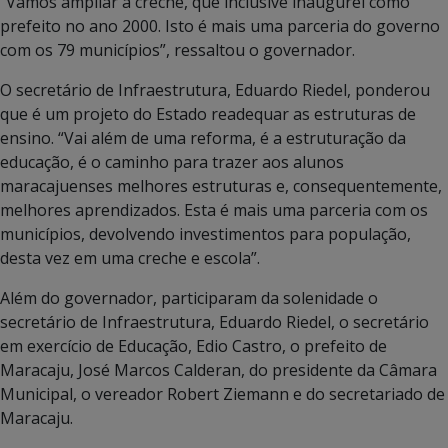
“Vamos ampliar a creche, que inclusive inaugurei como
prefeito no ano 2000. Isto é mais uma parceria do governo
com os 79 municípios”, ressaltou o governador.
O secretário de Infraestrutura, Eduardo Riedel, ponderou
que é um projeto do Estado readequar as estruturas de
ensino. “Vai além de uma reforma, é a estruturação da
educação, é o caminho para trazer aos alunos
maracajuenses melhores estruturas e, consequentemente,
melhores aprendizados. Esta é mais uma parceria com os
municípios, devolvendo investimentos para população,
desta vez em uma creche e escola”.
Além do governador, participaram da solenidade o
secretário de Infraestrutura, Eduardo Riedel, o secretário
em exercício de Educação, Edio Castro, o prefeito de
Maracaju, José Marcos Calderan, do presidente da Câmara
Municipal, o vereador Robert Ziemann e do secretariado de
Maracaju.