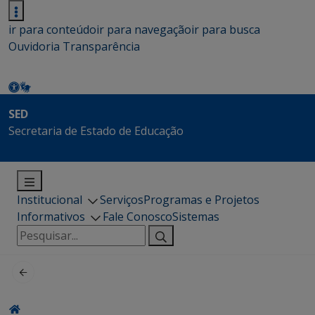
ir para conteúdo
ir para navegação
ir para busca
Ouvidoria
Transparência
SED
Secretaria de Estado de Educação
Institucional
Serviços
Programas e Projetos
Informativos
Fale Conosco
Sistemas
Pesquisar
por: