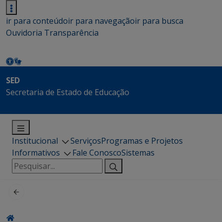
ir para conteúdo
ir para navegação
ir para busca
Ouvidoria
Transparência
SED
Secretaria de Estado de Educação
Institucional
Serviços
Programas e Projetos
Informativos
Fale Conosco
Sistemas
Pesquisar
por: