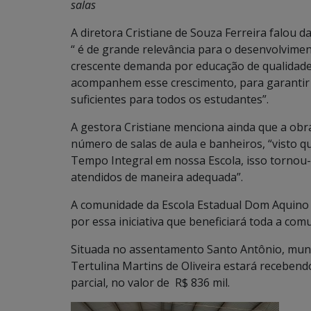
salas
A diretora Cristiane de Souza Ferreira falou 
“ é de grande relevância para o desenvolvimen
crescente demanda por educação de qualidade,
acompanhem esse crescimento, para garanti
suficientes para todos os estudantes”.
A gestora Cristiane menciona ainda que a obra
número de salas de aula e banheiros, “visto
Tempo Integral em nossa Escola, isso tornou-
atendidos de maneira adequada”.
A comunidade da Escola Estadual Dom Aquino C
por essa iniciativa que beneficiará toda a comu
Situada no assentamento Santo Antônio, municí
Tertulina Martins de Oliveira estará receben
parcial, no valor de R$ 836 mil.