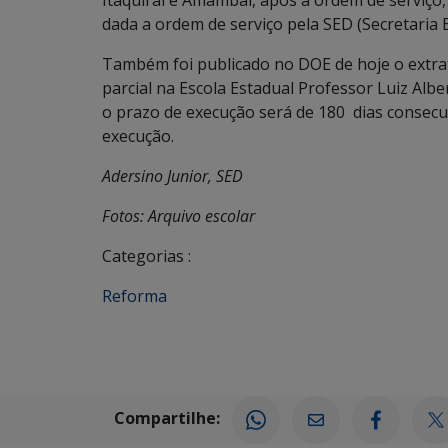
Itaquirai e Amambai, após a ordem de serviço, 
dada a ordem de serviço pela SED (Secretaria 
Também foi publicado no DOE de hoje o extra
parcial na Escola Estadual Professor Luiz Alb
o prazo de execução será de 180 dias consecu
execução.
Adersino Junior, SED
Fotos: Arquivo escolar
Categorias :
Reforma
Compartilhe: