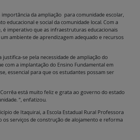
da importância da ampliação para comunidade escolar,
to educacional e social da comunidade local. Com a
 é imperativo que as infraestruturas educacionais
r um ambiente de aprendizagem adequado e recursos
 justifica-se pela necessidade de ampliação do
 que com a implantação do Ensino Fundamental em
se, essencial para que os estudantes possam ser
orrêa está muito feliz e grata ao governo do estado
nidade. “, enfatizou.
pio de Itaquirai, a Escola Estadual Rural Professora
do os serviços de construção de alojamento e reforma