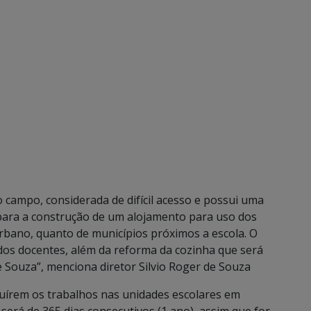
 campo, considerada de difícil acesso e possui uma
 para a construção de um alojamento para uso dos
urbano, quanto de municípios próximos a escola. O
dos docentes, além da reforma da cozinha que será
e Souza”, menciona diretor Silvio Roger de Souza
uírem os trabalhos nas unidades escolares em