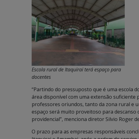
Escola rural de Itaquirai terá espaço para
docentes
“Partindo do pressuposto que é uma escola do
área disponível com uma extensão suficiente
professores oriundos, tanto da zona rural e 
espaço será muito proveitoso para descanso 
providencial”, menciona diretor Silvio Roger d
O prazo para as empresas responsáveis concl