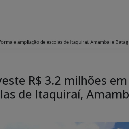
forma e ampliação de escolas de Itaquiraí, Amambai e Bata
este R$ 3.2 milhões em
las de Itaquiraí, Amam