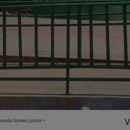
V
soela Gomes Junior •