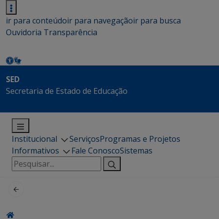
ir para conteúdo
ir para navegação
ir para busca
Ouvidoria
Transparência
SED
Secretaria de Estado de Educação
Institucional
Serviços
Programas e Projetos
Informativos
Fale Conosco
Sistemas
Pesquisar
por: