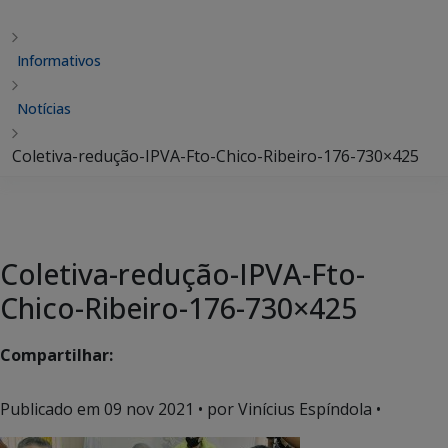
Informativos
Notícias
Coletiva-redução-IPVA-Fto-Chico-Ribeiro-176-730×425
Coletiva-redução-IPVA-Fto-
Chico-Ribeiro-176-730×425
Compartilhar:
Publicado em
09 nov 2021
• por Vinícius Espíndola •