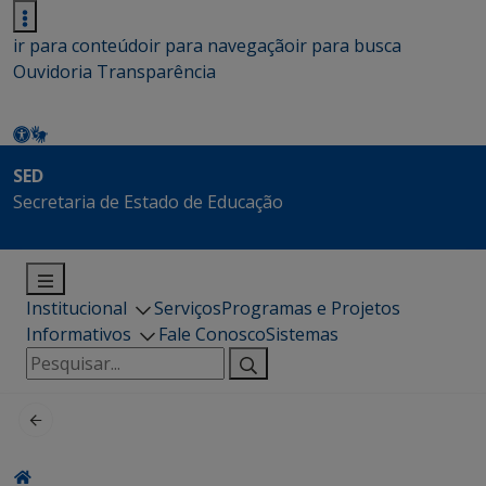
ir para conteúdo
ir para navegação
ir para busca
Ouvidoria
Transparência
SED
Secretaria de Estado de Educação
Institucional
Serviços
Programas e Projetos
Informativos
Fale Conosco
Sistemas
Pesquisar
por: