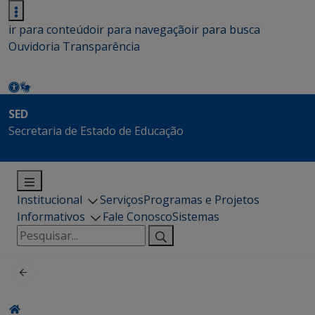
ir para conteúdo
ir para navegação
ir para busca
Ouvidoria
Transparência
SED
Secretaria de Estado de Educação
Institucional
Serviços
Programas e Projetos
Informativos
Fale Conosco
Sistemas
Pesquisar
por: