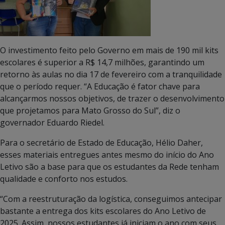
O investimento feito pelo Governo em mais de 190 mil kits
escolares é superior a R$ 14,7 milhões, garantindo um
retorno às aulas no dia 17 de fevereiro com a tranquilidade
que o período requer. “A Educação é fator chave para
alcançarmos nossos objetivos, de trazer o desenvolvimento
que projetamos para Mato Grosso do Sul”, diz o
governador Eduardo Riedel.
Para o secretário de Estado de Educação, Hélio Daher,
esses materiais entregues antes mesmo do início do Ano
Letivo são a base para que os estudantes da Rede tenham
qualidade e conforto nos estudos.
“Com a reestruturação da logística, conseguimos antecipar
bastante a entrega dos kits escolares do Ano Letivo de
2025. Assim, nossos estudantes já iniciam o ano com seus