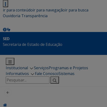
ir para conteúdo
ir para navegação
ir para busca
Ouvidoria
Transparência
SED
Secretaria de Estado de Educação
Institucional
Serviços
Programas e Projetos
Informativos
Fale Conosco
Sistemas
Pesquisar
por: