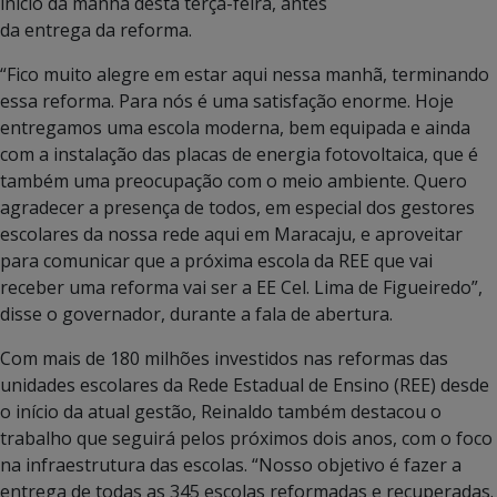
início da manhã desta terça-feira, antes
da entrega da reforma.
“Fico muito alegre em estar aqui nessa manhã, terminando
essa reforma. Para nós é uma satisfação enorme. Hoje
entregamos uma escola moderna, bem equipada e ainda
com a instalação das placas de energia fotovoltaica, que é
também uma preocupação com o meio ambiente. Quero
agradecer a presença de todos, em especial dos gestores
escolares da nossa rede aqui em Maracaju, e aproveitar
para comunicar que a próxima escola da REE que vai
receber uma reforma vai ser a EE Cel. Lima de Figueiredo”,
disse o governador, durante a fala de abertura.
Com mais de 180 milhões investidos nas reformas das
unidades escolares da Rede Estadual de Ensino (REE) desde
o início da atual gestão, Reinaldo também destacou o
trabalho que seguirá pelos próximos dois anos, com o foco
na infraestrutura das escolas. “Nosso objetivo é fazer a
entrega de todas as 345 escolas reformadas e recuperadas.