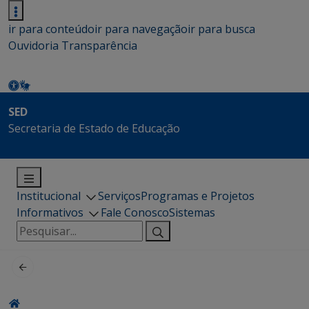
ir para conteúdo
ir para navegação
ir para busca
Ouvidoria
Transparência
SED
Secretaria de Estado de Educação
Institucional
Serviços
Programas e Projetos
Informativos
Fale Conosco
Sistemas
Pesquisar
por: