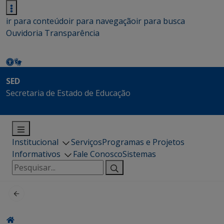
ir para conteúdo
ir para navegação
ir para busca
Ouvidoria
Transparência
SED
Secretaria de Estado de Educação
Institucional
Serviços
Programas e Projetos
Informativos
Fale Conosco
Sistemas
Pesquisar
por: