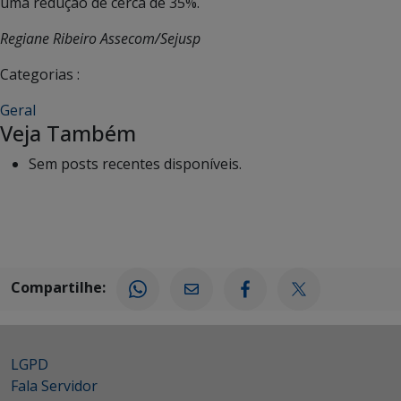
uma redução de cerca de 35%.
Regiane Ribeiro Assecom/Sejusp
Categorias :
Geral
Veja Também
Sem posts recentes disponíveis.
Compartilhe:
LGPD
Fala Servidor