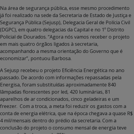
Na área de segurança pública, esse mesmo procedimento
já foi realizado na sede da Secretaria de Estado de Justiça e
Segurança Pública (Sejusp), Delegacia Geral de Polícia Civil
(DGPC), em quatro delegacias da Capital e no 1º Distrito
Policial de Dourados. “Agora nós vamos receber o projeto
em mais quatro órgãos ligados à secretaria,
acompanhando a mesma orientação do Governo que é
economizar”, pontuou Barbosa.
A Sejusp recebeu o projeto Eficiência Energética no ano
passado. De acordo com informações repassadas pela
Energisa, foram substituídas aproximadamente 840
lâmpadas florescentes por led, 420 luminárias, 81
aparelhos de ar condicionados, cinco geladeiras e um
freezer. Com a troca, a meta foi reduzir os gastos com a
conta de energia elétrica, que na época chegava a quase R$
4 mil/mensais dentro do prédio da secretaria. Com a
conclusão do projeto o consumo mensal de energia teve