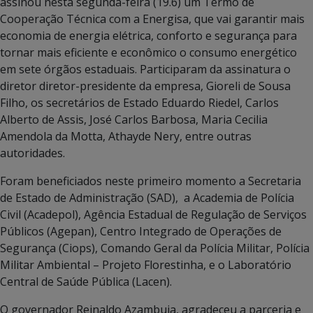
assinou nesta segunda-feira (19.6) um Termo de
Cooperação Técnica com a Energisa, que vai garantir mais
economia de energia elétrica, conforto e segurança para
tornar mais eficiente e econômico o consumo energético
em sete órgãos estaduais. Participaram da assinatura o
diretor diretor-presidente da empresa, Gioreli de Sousa
Filho, os secretários de Estado Eduardo Riedel, Carlos
Alberto de Assis, José Carlos Barbosa, Maria Cecilia
Amendola da Motta, Athayde Nery, entre outras
autoridades.
Foram beneficiados neste primeiro momento a Secretaria
de Estado de Administração (SAD), a Academia de Polícia
Civil (Acadepol), Agência Estadual de Regulação de Serviços
Públicos (Agepan), Centro Integrado de Operações de
Segurança (Ciops), Comando Geral da Polícia Militar, Polícia
Militar Ambiental – Projeto Florestinha, e o Laboratório
Central de Saúde Pública (Lacen).
O governador Reinaldo Azambuja, agradeceu a parceria e