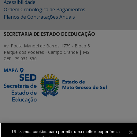
Acessibilidade
Ordem Cronológica de Pagamentos
Planos de Contratações Anuais
SECRETARIA DE ESTADO DE EDUCAÇÃO
Av. Poeta Manoel de Barros 1779 - Bloco 5
Parque dos Poderes - Campo Grande | MS
CEP.: 79.031-350
MAPA
SETDIG | Secretaria-
Executiva de
Transformação Digital
Utilizamos cookies para permitir uma melhor experiência