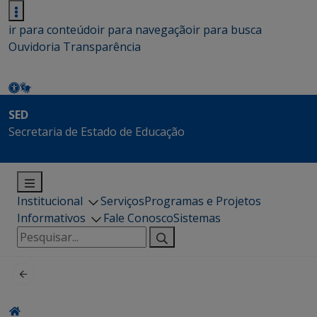
ir para conteúdo
ir para navegação
ir para busca
Ouvidoria
Transparência
SED
Secretaria de Estado de Educação
Institucional
Serviços
Programas e Projetos
Informativos
Fale Conosco
Sistemas
Pesquisar
por: