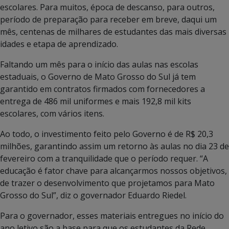
escolares. Para muitos, época de descanso, para outros,
período de preparação para receber em breve, daqui um
mês, centenas de milhares de estudantes das mais diversas
idades e etapa de aprendizado.
Faltando um mês para o início das aulas nas escolas
estaduais, o Governo de Mato Grosso do Sul já tem
garantido em contratos firmados com fornecedores a
entrega de 486 mil uniformes e mais 192,8 mil kits
escolares, com vários itens.
Ao todo, o investimento feito pelo Governo é de R$ 20,3
milhões, garantindo assim um retorno às aulas no dia 23 de
fevereiro com a tranquilidade que o período requer. “A
educação é fator chave para alcançarmos nossos objetivos,
de trazer o desenvolvimento que projetamos para Mato
Grosso do Sul”, diz o governador Eduardo Riedel.
Para o governador, esses materiais entregues no início do
ano letivo são a base para que os estudantes da Rede