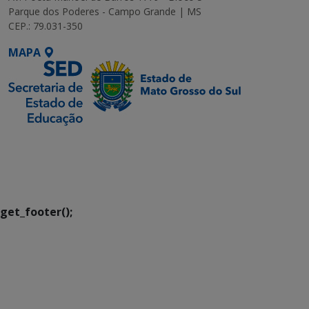
Parque dos Poderes - Campo Grande | MS
CEP.: 79.031-350
MAPA
SETDIG | Secretaria-
Executiva de
Transformação Digital
get_footer();