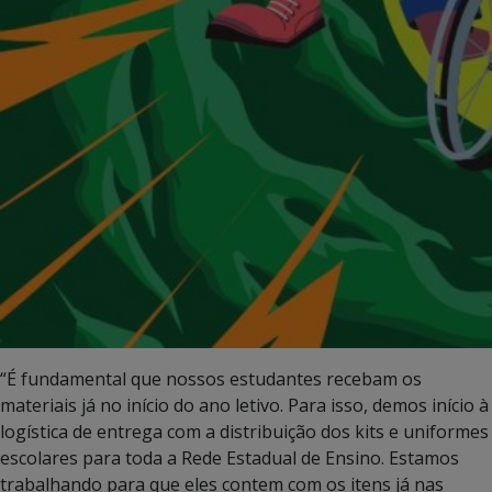
“É fundamental que nossos estudantes recebam os
materiais já no início do ano letivo. Para isso, demos início à
logística de entrega com a distribuição dos kits e uniformes
escolares para toda a Rede Estadual de Ensino. Estamos
trabalhando para que eles contem com os itens já nas