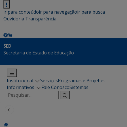
ir para conteúdo
ir para navegação
ir para busca
Ouvidoria
Transparência
SED
Secretaria de Estado de Educação
Institucional
Serviços
Programas e Projetos
Informativos
Fale Conosco
Sistemas
Pesquisar
por: