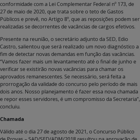
conformidade com a Lei Complementar Federal nº 173, de
27 de maio de 2020, que trata sobre o teto de Gastos
Públicos e prevê, no Artigo 8º, que as reposições podem ser
realizadas se decorrentes de vacâncias de cargos efetivos.
Presente na reunião, o secretário adjunto da SED, Edio
Castro, salientou que será realizado um novo diagnóstico a
fim de detectar novas demandas em função das vacâncias.
“Vamos fazer mais um levantamento até o final de junho e
verificar se existirão novas vacâncias para chamar os
aprovados remanescentes. Se necessário, será feita a
prorrogação da validade do concurso pelo período de mais
dois anos. Nosso planejamento é fazer essa nova chamada
e repor esses servidores, é um compromisso da Secretaria”,
concluiu.
Chamada
Válido até o dia 27 de agosto de 2021, o Concurso Público
de Provas – SAD/SED/ADM/2018 resultou na aprovação de