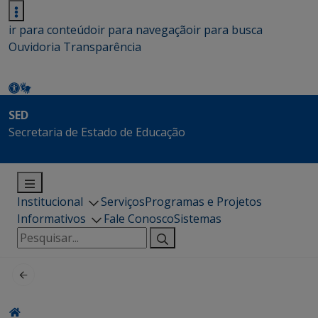
ir para conteúdo
ir para navegação
ir para busca
Ouvidoria
Transparência
SED
Secretaria de Estado de Educação
Institucional
Serviços
Programas e Projetos
Informativos
Fale Conosco
Sistemas
Pesquisar
por: