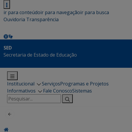
ir para conteúdo
ir para navegação
ir para busca
Ouvidoria
Transparência
SED
Secretaria de Estado de Educação
Institucional
Serviços
Programas e Projetos
Informativos
Fale Conosco
Sistemas
Pesquisar
por: