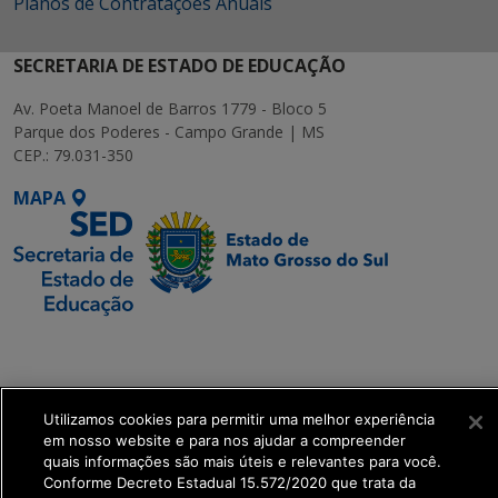
Planos de Contratações Anuais
SECRETARIA DE ESTADO DE EDUCAÇÃO
Av. Poeta Manoel de Barros 1779 - Bloco 5
Parque dos Poderes - Campo Grande | MS
CEP.: 79.031-350
MAPA
SETDIG | Secretaria-
Executiva de
Transformação Digital
Utilizamos cookies para permitir uma melhor experiência
em nosso website e para nos ajudar a compreender
get_footer();
quais informações são mais úteis e relevantes para você.
Conforme Decreto Estadual 15.572/2020 que trata da