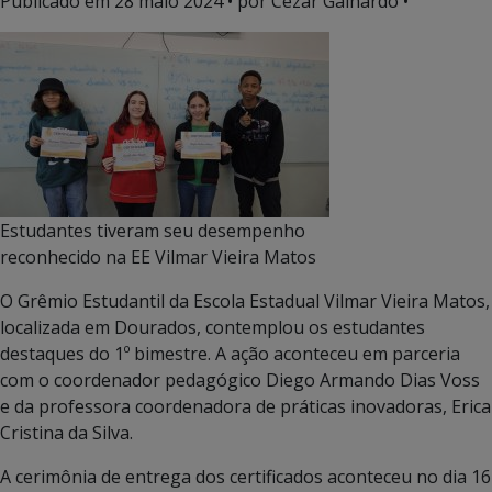
Publicado em
28 maio 2024
• por Cezar Galhardo •
Estudantes tiveram seu desempenho
reconhecido na EE Vilmar Vieira Matos
O Grêmio Estudantil da Escola Estadual Vilmar Vieira Matos,
localizada em Dourados, contemplou os estudantes
destaques do 1º bimestre. A ação aconteceu em parceria
com o coordenador pedagógico Diego Armando Dias Voss
e da professora coordenadora de práticas inovadoras, Erica
Cristina da Silva.
A cerimônia de entrega dos certificados aconteceu no dia 16