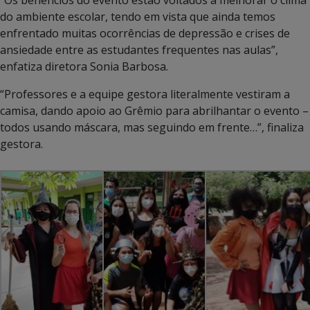
“Os benefícios do evento estão voltados a melhorar o clima
do ambiente escolar, tendo em vista que ainda temos
enfrentado muitas ocorrências de depressão e crises de
ansiedade entre as estudantes frequentes nas aulas”,
enfatiza diretora Sonia Barbosa.
“Professores e a equipe gestora literalmente vestiram a
camisa, dando apoio ao Grêmio para abrilhantar o evento –
todos usando máscara, mas seguindo em frente…”, finaliza
gestora.