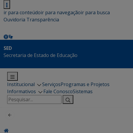
ir para conteúdo
ir para navegação
ir para busca
Ouvidoria
Transparência
SED
Secretaria de Estado de Educação
Institucional
Serviços
Programas e Projetos
Informativos
Fale Conosco
Sistemas
Pesquisar
por: