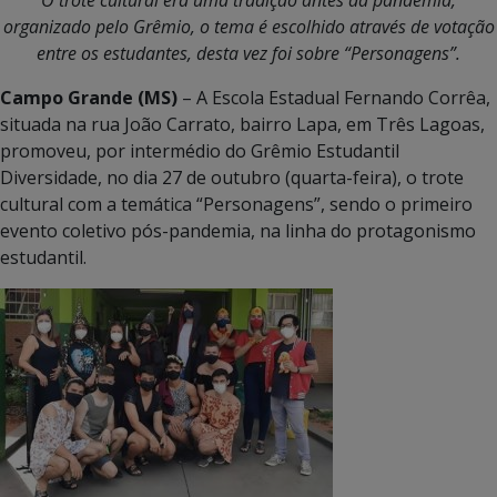
O trote cultural era uma tradição antes da pandemia,
organizado pelo Grêmio, o tema é escolhido através de votação
entre os estudantes, desta vez foi sobre “Personagens”.
Campo Grande (MS)
– A Escola Estadual Fernando Corrêa,
situada na rua João Carrato, bairro Lapa, em Três Lagoas,
promoveu, por intermédio do Grêmio Estudantil
Diversidade, no dia 27 de outubro (quarta-feira), o trote
cultural com a temática “Personagens”, sendo o primeiro
evento coletivo pós-pandemia, na linha do protagonismo
estudantil.