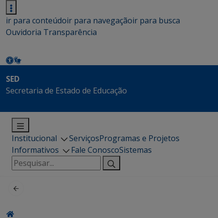
ir para conteúdo
ir para navegação
ir para busca
Ouvidoria
Transparência
SED
Secretaria de Estado de Educação
Institucional
Serviços
Programas e Projetos
Informativos
Fale Conosco
Sistemas
Pesquisar
por: