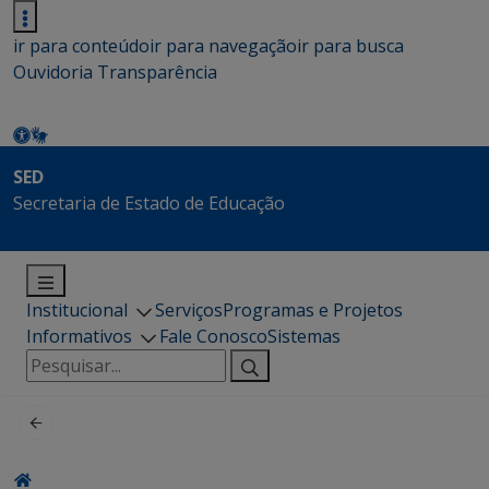
ir para conteúdo
ir para navegação
ir para busca
Ouvidoria
Transparência
SED
Secretaria de Estado de Educação
Institucional
Serviços
Programas e Projetos
Informativos
Fale Conosco
Sistemas
Pesquisar
por: