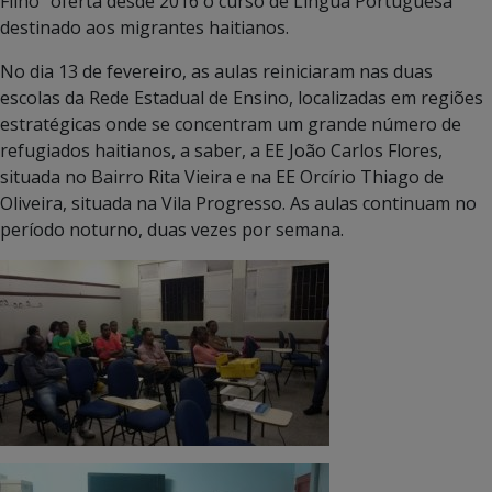
Filho” oferta desde 2016 o curso de Língua Portuguesa
destinado aos migrantes haitianos.
No dia 13 de fevereiro, as aulas reiniciaram nas duas
escolas da Rede Estadual de Ensino, localizadas em regiões
estratégicas onde se concentram um grande número de
refugiados haitianos, a saber, a EE João Carlos Flores,
situada no Bairro Rita Vieira e na EE Orcírio Thiago de
Oliveira, situada na Vila Progresso. As aulas continuam no
período noturno, duas vezes por semana.