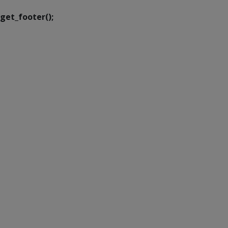
get_footer();