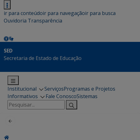
ir para conteúdo
ir para navegação
ir para busca
Ouvidoria
Transparência
SED
Secretaria de Estado de Educação
Institucional
Serviços
Programas e Projetos
Informativos
Fale Conosco
Sistemas
Pesquisar
por: