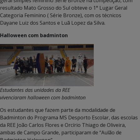
geral simples feminino Série Bronze na competição, com
resultado Mato Grosso do Sul obteve o 1° Lugar Geral
Categoria Feminino ( Série Bronze), com os técnicos
Dayane Luiz dos Santos e Luã Lopez da Silva.
Halloween com badminton
Estudantes das unidades da REE
vivenciaram halloween com badminton
Os estudantes que fazem parte da modalidade de
Badminton do Programa MS Desporto Escolar, das escolas
da REE João Carlos Flores e Orcírio Thiago de Oliveira,
ambas de Campo Grande, participaram de “Aulão de