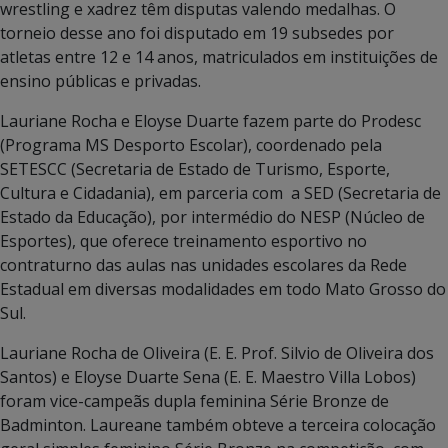
wrestling e xadrez têm disputas valendo medalhas. O
torneio desse ano foi disputado em 19 subsedes por
atletas entre 12 e 14 anos, matriculados em instituições de
ensino públicas e privadas.
Lauriane Rocha e Eloyse Duarte fazem parte do Prodesc
(Programa MS Desporto Escolar), coordenado pela
SETESCC (Secretaria de Estado de Turismo, Esporte,
Cultura e Cidadania), em parceria com a SED (Secretaria de
Estado da Educação), por intermédio do NESP (Núcleo de
Esportes), que oferece treinamento esportivo no
contraturno das aulas nas unidades escolares da Rede
Estadual em diversas modalidades em todo Mato Grosso do
Sul.
Lauriane Rocha de Oliveira (E. E. Prof. Silvio de Oliveira dos
Santos) e Eloyse Duarte Sena (E. E. Maestro Villa Lobos)
foram vice-campeãs dupla feminina Série Bronze de
Badminton. Laureane também obteve a terceira colocação