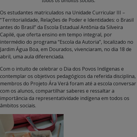
todos os âmbitos sociais.
Os estudantes matriculados na Unidade Curricular III –
“Territorialidade, Relações de Poder e Identidades: o Brasil
antes do Brasil” da Escola Estadual Antônia da Silveira
Capilé, que oferta ensino em tempo integral, por
intermédio do programa “Escola da Autoria”, localizado no
Jardim Água Boa, em Dourados, vivenciaram, no dia 18 de
abril, uma aula diferenciada.
Com o intuito de celebrar o Dia dos Povos Indígenas e
contemplar os objetivos pedagógicos da referida disciplina,
membros do Projeto Ára Verá foram até a escola conversar
com os alunos, compartilhar saberes e ressaltar a
importância da representatividade indígena em todos os
âmbitos sociais.