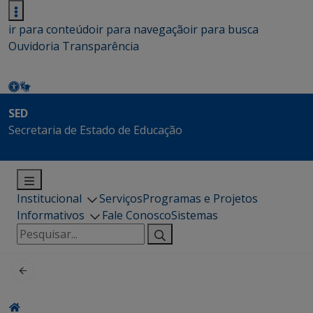
ir para conteúdo
ir para navegação
ir para busca
Ouvidoria
Transparência
SED
Secretaria de Estado de Educação
Institucional
Serviços
Programas e Projetos
Informativos
Fale Conosco
Sistemas
Pesquisar
por: