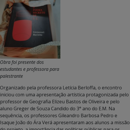
Obra foi presente dos
estudantes e professora para
palestrante
Organizado pela professora Letícia Berloffa, o encontro
iniciou com uma apresentação artística protagonizada pelo
professor de Geografia Elizeu Bastos de Oliveira e pelo
aluno Greger de Souza Candido do 3° ano do E.M. Na
sequência, os professores Gileandro Barbosa Pedro e
Isaque João do Ára Verá apresentaram aos alunos a missão
do projeto, a importância das políticas públicas para os