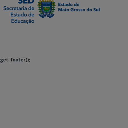
SETDIG | Secretaria-
Executiva de
Transformação Digital
get_footer();