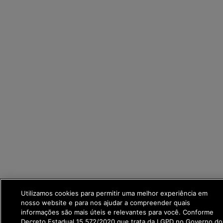
Utilizamos cookies para permitir uma melhor experiência em
nosso website e para nos ajudar a compreender quais
informações são mais úteis e relevantes para você. Conforme
Decreto Estadual 15.572/2020 que trata da LGPD no Governo do