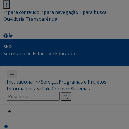
ir para conteúdo
ir para navegação
ir para busca
Ouvidoria
Transparência
SED
Secretaria de Estado de Educação
Institucional
Serviços
Programas e Projetos
Informativos
Fale Conosco
Sistemas
Pesquisar
por: