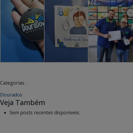
Categorias :
Dourados
Veja Também
Sem posts recentes disponíveis.