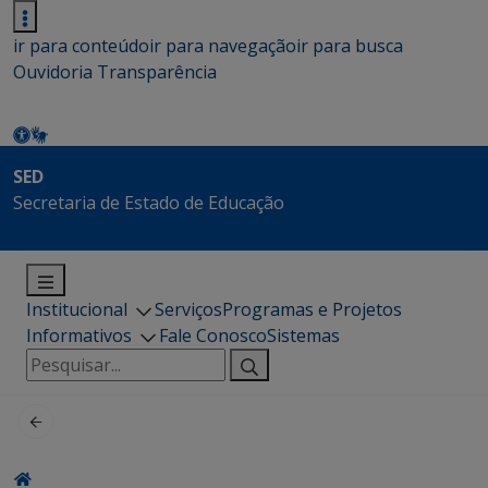
ir para conteúdo
ir para navegação
ir para busca
Ouvidoria
Transparência
SED
Secretaria de Estado de Educação
Institucional
Serviços
Programas e Projetos
Informativos
Fale Conosco
Sistemas
Pesquisar
por: