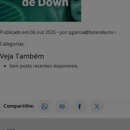
Publicado em
06 out 2025
• por pgarcia@fazenda.ms •
Categorias :
Veja Também
Sem posts recentes disponíveis.
Compartilhe: