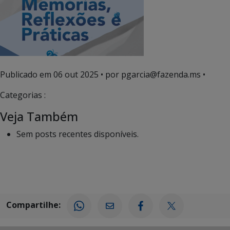
Publicado em
06 out 2025
• por pgarcia@fazenda.ms •
Categorias :
Veja Também
Sem posts recentes disponíveis.
Compartilhe: