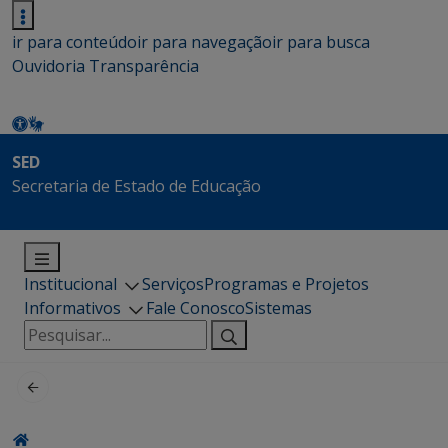
ir para conteúdo
ir para navegação
ir para busca
Ouvidoria
Transparência
SED
Secretaria de Estado de Educação
Institucional
Serviços
Programas e Projetos
Informativos
Fale Conosco
Sistemas
Pesquisar
por: