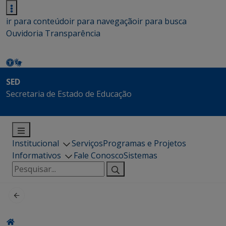
ir para conteúdo
ir para navegação
ir para busca
Ouvidoria
Transparência
SED
Secretaria de Estado de Educação
Institucional
Serviços
Programas e Projetos
Informativos
Fale Conosco
Sistemas
Pesquisar
por: