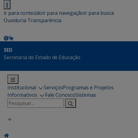
ir para conteúdo
ir para navegação
ir para busca
Ouvidoria
Transparência
SED
Secretaria de Estado de Educação
Institucional
Serviços
Programas e Projetos
Informativos
Fale Conosco
Sistemas
Pesquisar
por: