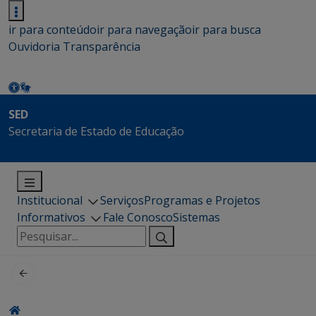
ir para conteúdo
ir para navegação
ir para busca
Ouvidoria
Transparência
SED
Secretaria de Estado de Educação
Institucional
Serviços
Programas e Projetos
Informativos
Fale Conosco
Sistemas
Pesquisar
por: