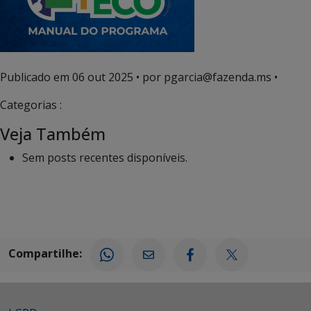
Publicado em
06 out 2025
• por pgarcia@fazenda.ms •
Categorias :
Veja Também
Sem posts recentes disponíveis.
Compartilhe: